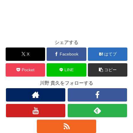
シェアする
X
Facebook
はてブ
Pocket
LINE
コピー
川野 貴久をフォローする