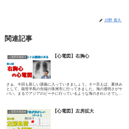
川野 貴久
関連記事
【心電図】右胸心
心電図基礎講座
さぁ、今回も新しい講義に入っていきましょう。そー言えば、夏休み
として、能登半島の先端の珠洲市に行ってきました。海の透明さがヤ
バい。まるでアジアのビーチに行っているような海のきれいさでし
た。泊まったホテルのご飯もおいしいし、すごく気分転換でき...
【心電図】左房拡大
心電図基礎講座