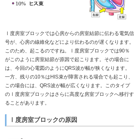
Ⅰ度房室ブロックでは心房からの房室結節に伝わる電気信
号が、心房の線維化などにより伝わるのが遅くなります。
このため、起こるのですね。Ⅰ度房室ブロックでは90％
がこのように房室結節が原因で起こります。その場合に
は、今回の心電図のようにQRS波が幅が狭くなります。
一方、残りの10％はHIS束が障害される場合でも起こり、
この場合には、QRS波が幅が広くなります。このタイプ
のⅠ度房室ブロックはさらに高度な房室ブロックへ移行す
ることがあります。
Ⅰ度房室ブロックの原因