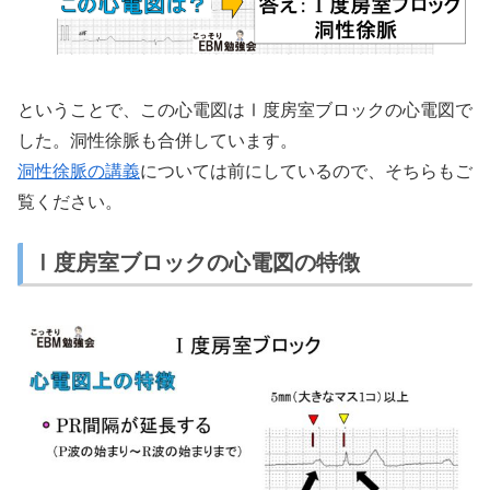
ということで、この心電図はⅠ度房室ブロックの心電図で
した。洞性徐脈も合併しています。
洞性徐脈の講義
については前にしているので、そちらもご
覧ください。
Ⅰ度房室ブロックの心電図の特徴