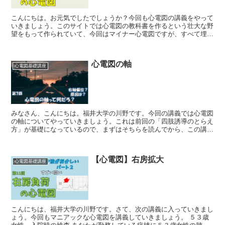
こんにちは。お元気でしたでしょうか？今回も心電図の講義をやって
いきましょう。このサイトでは心電図の教科書を作るという壮大な野
望をもって作られていて、今回はマイナー心電図ですが、すべて埋め
尽くしていこうと思っています。完成するころには記事は有...
心電図の軸
心電図基礎講座
みなさん、こんにちは。福井大学の川野です。今回の講義では心電図
の軸についてやっていきましょう。これは前回の「四肢誘導のとらえ
方」が基礎になっているので、まずはそちらを読んでから、この講義
を見てください。今回は何回かリビジョンをしたのですが、...
【心電図】右房拡大
心電図基礎講座
こんにちは、福井大学の川野です。さて、次の講義に入っていきまし
ょう。今回もマニアックな心電図を講義していきましょう。 ５３歳