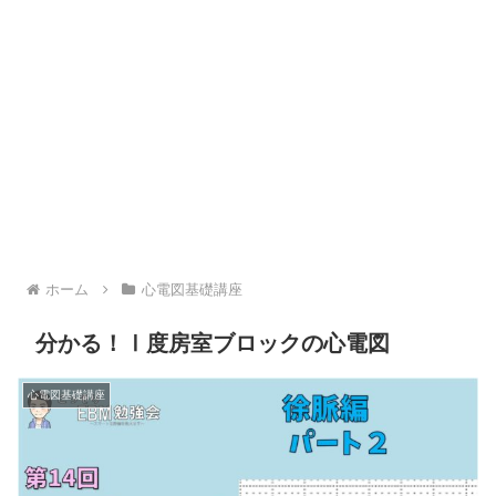
ホーム
心電図基礎講座
分かる！Ⅰ度房室ブロックの心電図
心電図基礎講座