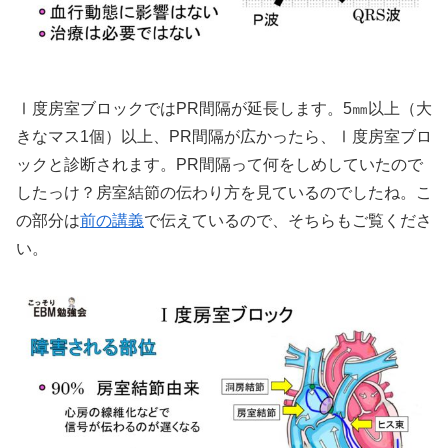
Ⅰ度房室ブロックではPR間隔が延長します。5㎜以上（大
きなマス1個）以上、PR間隔が広かったら、Ⅰ度房室ブロ
ックと診断されます。PR間隔って何をしめしていたので
したっけ？房室結節の伝わり方を見ているのでしたね。こ
の部分は
前の講義
で伝えているので、そちらもご覧くださ
い。