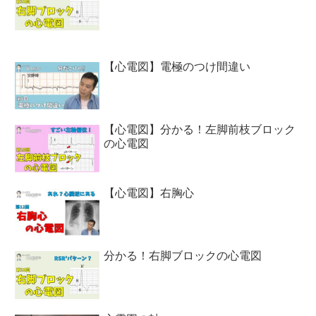
【心電図】電極のつけ間違い
【心電図】分かる！左脚前枝ブロック
の心電図
【心電図】右胸心
分かる！右脚ブロックの心電図