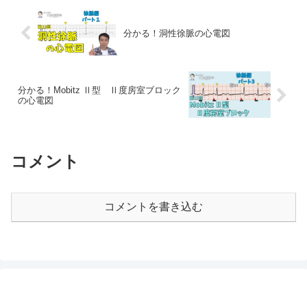
分かる！洞性徐脈の心電図
分かる！Mobitz Ⅱ型 Ⅱ度房室ブロック
の心電図
コメント
コメントを書き込む