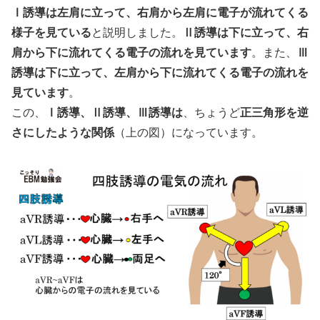
Ⅰ誘導は左肩に立って、右肩から左肩に電子が流れてくる
様子を見ている
と説明しました。
Ⅱ誘導は下に立って、右
肩から下に流れてくる電子の流れを見ています
。また、
Ⅲ
誘導は下に立って、左肩から下に流れてくる電子の流れを
見ています
。
この、
Ⅰ誘導、Ⅱ誘導、Ⅲ誘導は
、ちょうど
正三角形を逆
さにしたような関係
（上の図）になっています。