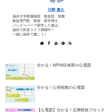
川野 貴久
福井大学附属病院 救急部 助教
救急専門医 医師 医学博士
バンクーバーで留学した後は、
福井で田舎ライフ満喫中！
一緒に福井で働こう！
分かる！WPW症候群の心電図
分かる！心房粗動の心電図
【心電図】分かる！左脚前枝ブロック