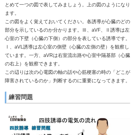
とめて一つの図で表してみましょう。上の図のようになり
ます。
この図をよく覚えておいてください。各誘導が心臓のどの
部分を示しているのか分かります。Ⅲ、aVF、Ⅱ誘導は左
心室の下壁（心臓の下側）の部分を表している誘導です。
Ⅰ、aVL誘導は左心室の側壁（心臓の左側の壁）を観察し
ています。一方、aVRは右室流出路や心室中隔基部（心臓
の右上）を観察できます。
この辺りは次の心電図の軸の話や心筋梗塞の時の「どこが
障害されているのか」判断するのに重要になってきます。
練習問題