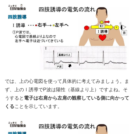
では、上の心電図を使って具体的に考えてみましょう。ま
ず、上のⅠ誘導でP波は陽性（基線より上）ですよね。そ
うすると
電子は右肩から左肩の観察している側に向かって
くる
ことを示しています。