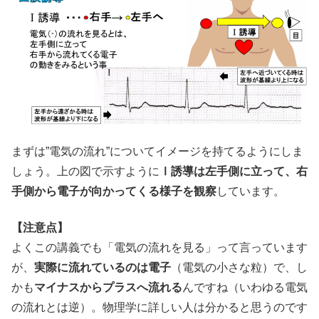
まずは”電気の流れ”についてイメージを持てるようにしま
しょう。上の図で示すように
Ⅰ誘導は左手側に立って、右
手側から電子が向かってくる様子を観察
しています。
【注意点】
よくこの講義でも「電気の流れを見る」って言っています
が、
実際に流れているのは電子
（電気の小さな粒）で、し
かも
マイナスからプラスへ流れる
んですね（いわゆる電気
の流れとは逆）。物理学に詳しい人は分かると思うのです