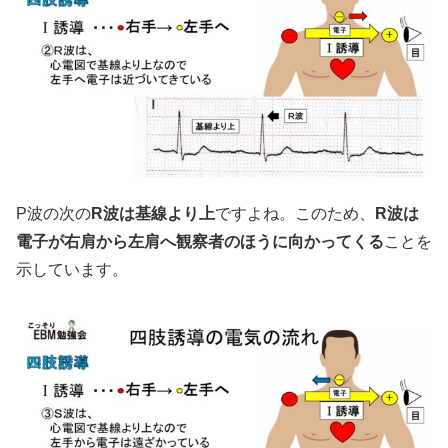
P波の次の
R波は基線より上
ですよね。このため、
R波は
電子が右肩から左肩へ観察者のほうに向かってくる
ことを
示しています。