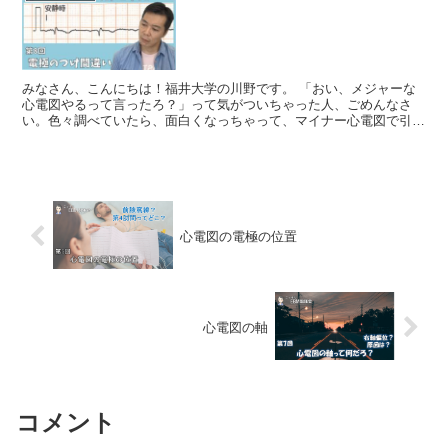
みなさん、こんにちは！福井大学の川野です。 「おい、メジャーな
心電図やるって言ったろ？」って気がついちゃった人、ごめんなさ
い。色々調べていたら、面白くなっちゃって、マイナー心電図で引っ
かかってしまいました。 「そもそも、心電図の電極のつけ間...
心電図の電極の位置
心電図の軸
コメント