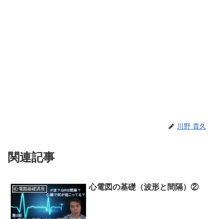
川野 貴久
関連記事
心電図の基礎（波形と間隔）②
心電図基礎講座