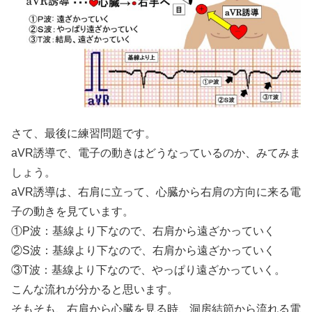
さて、最後に練習問題です。
aVR誘導で、電子の動きはどうなっているのか、みてみま
しょう。
aVR誘導は、右肩に立って、心臓から右肩の方向に来る電
子の動きを見ています。
①P波：基線より下なので、右肩から遠ざかっていく
②S波：基線より下なので、右肩から遠ざかっていく
③T波：基線より下なので、やっぱり遠ざかっていく。
こんな流れが分かると思います。
そもそも、右肩から心臓を見る時、洞房結節から流れる電