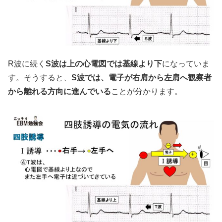
R波に続く
S波は上の心電図では基線より下
になっていま
す。そうすると、
S波では、電子が右肩から左肩へ観察者
から離れる方向に進んでいる
ことが分かります。