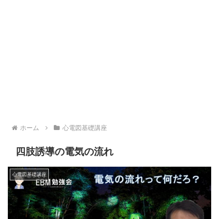
ホーム
心電図基礎講座
四肢誘導の電気の流れ
心電図基礎講座