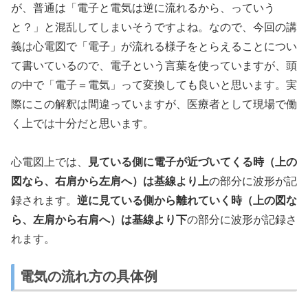
が、普通は「電子と電気は逆に流れるから、っていう
と？」と混乱してしまいそうですよね。なので、今回の講
義は心電図で「電子」が流れる様子をとらえることについ
て書いているので、電子という言葉を使っていますが、頭
の中で「電子＝電気」って変換しても良いと思います。実
際にこの解釈は間違っていますが、医療者として現場で働
く上では十分だと思います。
心電図上では、
見ている側に電子が近づいてくる時（上の
図なら、右肩から左肩へ）は基線より上
の部分に波形が記
録されます。
逆に見ている側から離れていく時（上の図な
ら、左肩から右肩へ）は基線より下
の部分に波形が記録さ
れます。
電気の流れ方の具体例