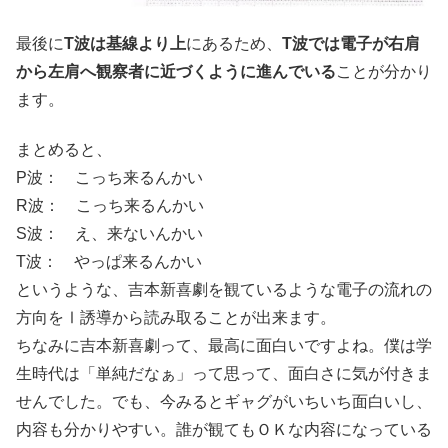
最後に
T波は基線より上
にあるため、
T波では電子が右肩
から左肩へ観察者に近づくように進んでいる
ことが分かり
ます。
まとめると、
P波： こっち来るんかい
R波： こっち来るんかい
S波： え、来ないんかい
T波： やっぱ来るんかい
というような、吉本新喜劇を観ているような電子の流れの
方向をⅠ誘導から読み取ることが出来ます。
ちなみに吉本新喜劇って、最高に面白いですよね。僕は学
生時代は「単純だなぁ」って思って、面白さに気が付きま
せんでした。でも、今みるとギャグがいちいち面白いし、
内容も分かりやすい。誰が観てもＯＫな内容になっている